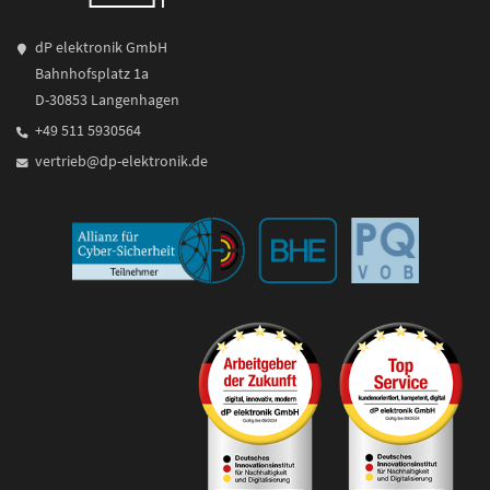
dP elektronik GmbH
Bahnhofsplatz 1a
D-30853 Langenhagen
+49 511 5930564
vertrieb@dp-elektronik.de