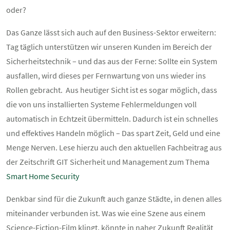
oder?
Das Ganze lässt sich auch auf den Business-Sektor erweitern:
Tag täglich unterstützen wir unseren Kunden im Bereich der
Sicherheitstechnik – und das aus der Ferne: Sollte ein System
ausfallen, wird dieses per Fernwartung von uns wieder ins
Rollen gebracht. Aus heutiger Sicht ist es sogar möglich, dass
die von uns installierten Systeme Fehlermeldungen voll
automatisch in Echtzeit übermitteln. Dadurch ist ein schnelles
und effektives Handeln möglich – Das spart Zeit, Geld und eine
Menge Nerven. Lese hierzu auch den aktuellen Fachbeitrag aus
der Zeitschrift GIT Sicherheit und Management zum Thema
Smart Home Security
Denkbar sind für die Zukunft auch ganze Städte, in denen alles
miteinander verbunden ist. Was wie eine Szene aus einem
Science-Fiction-Film klingt, könnte in naher Zukunft Realität