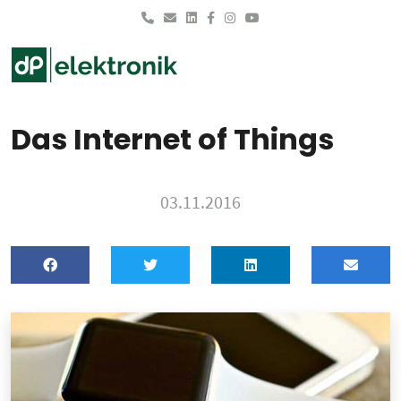
Skip to main content
Das Internet of Things
03.11.2016