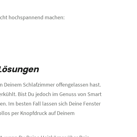
 Sicht hochspannend machen:
-Lösungen
 in Deinem Schlafzimmer offengelassen hast.
rkühlt. Bist Du jedoch im Genuss von Smart
. Im besten Fall lassen sich Deine Fenster
Rollos per Knopfdruck auf Deinem