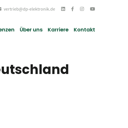
vertrieb@dp-elektronik.de
enzen
Über uns
Karriere
Kontakt
eutschland