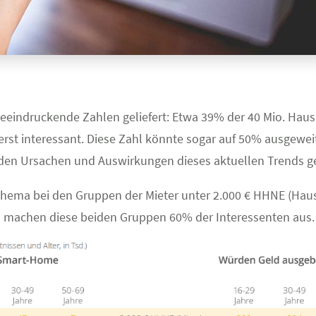
t beeindruckende Zahlen geliefert: Etwa 39% der 40 Mio. H
erst interessant. Diese Zahl könnte sogar auf 50% ausgewe
 den Ursachen und Auswirkungen dieses aktuellen Trends ge
Thema bei den Gruppen der Mieter unter 2.000 € HHNE (Ha
achen diese beiden Gruppen 60% der Interessenten aus.