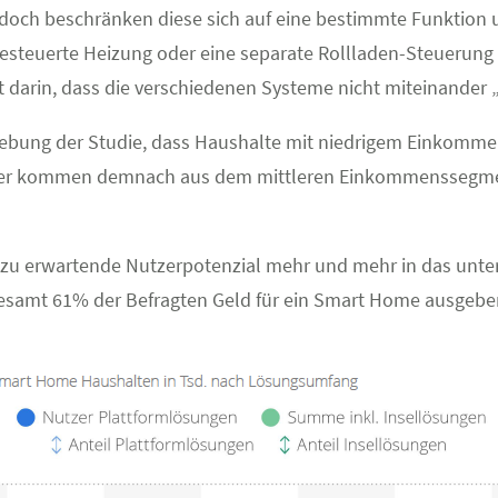
edoch beschränken diese sich auf eine bestimmte Funktion
ngesteuerte Heizung oder eine separate Rollladen-Steuerung 
t darin, dass die verschiedenen Systeme nicht miteinander 
rhebung der Studie, dass Haushalte mit niedrigem Einkom
zer kommen demnach aus dem mittleren Einkommenssegment
 das zu erwartende Nutzerpotenzial mehr und mehr in das u
nsgesamt 61% der Befragten Geld für ein Smart Home ausgebe