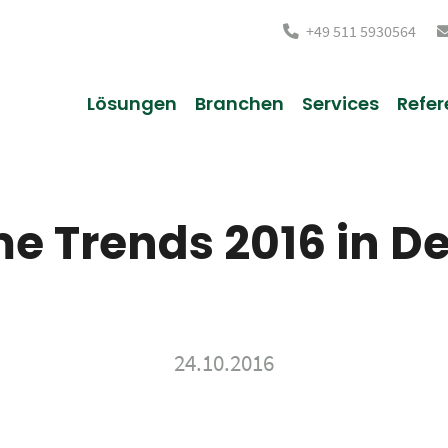
+49 511 5930564
Lösungen
Branchen
Services
Refer
e Trends 2016 in D
24.10.2016