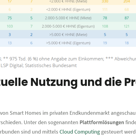
elle Nutzung und die Pr
ng von Smart Homes im privaten Endkundenmarkt angeschaut
rschieden. Unter den sogenannten
Plattformlösungen
find
erbunden sind und mittels
Cloud Computing
gesteuert wer