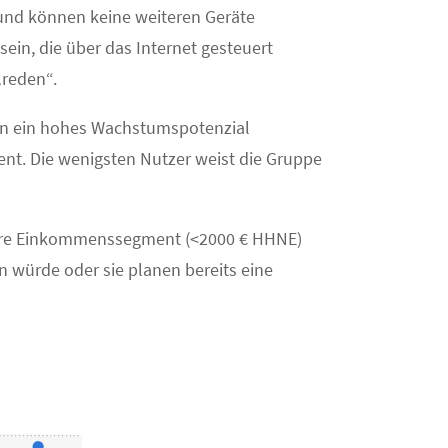
 und können keine weiteren Geräte
sein, die über das Internet gesteuert
„reden“.
men ein hohes Wachstumspotenzial
. Die wenigsten Nutzer weist die Gruppe
ntere Einkommenssegment (<2000 € HHNE)
n würde oder sie planen bereits eine