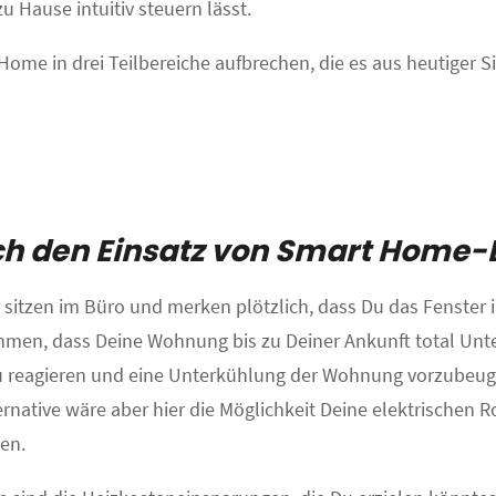
u Hause intuitiv steuern lässt.
Home in drei Teilbereiche aufbrechen, die es aus heutiger
ch den Einsatz von Smart Home
e sitzen im Büro und merken plötzlich, dass Du das Fenster
men, dass Deine Wohnung bis zu Deiner Ankunft total Unte
u reagieren und eine Unterkühlung der Wohnung vorzubeugen
ernative wäre aber hier die Möglichkeit Deine elektrischen 
en.