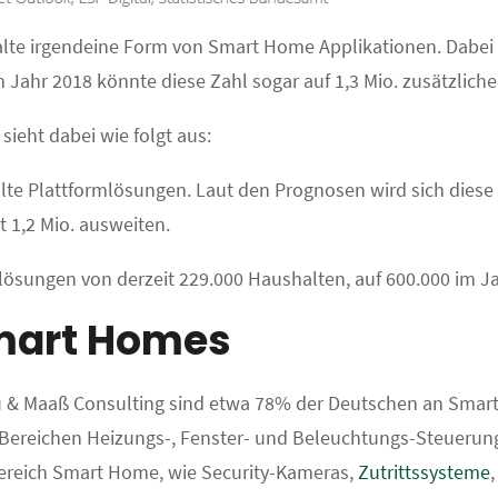
lte irgendeine Form von Smart Home Applikationen. Dabei sp
m Jahr 2018 könnte diese Zahl sogar auf 1,3 Mio. zusätzlic
sieht dabei wie folgt aus:
te Plattformlösungen. Laut den Prognosen wird sich diese 
 1,2 Mio. ausweiten.
lösungen von derzeit 229.000 Haushalten, auf 600.000 im Ja
mart Homes
au & Maaß Consulting sind etwa 78% der Deutschen an Smar
 Bereichen Heizungs-, Fenster- und Beleuchtungs-Steuerung
ereich Smart Home, wie Security-Kameras,
Zutrittssysteme