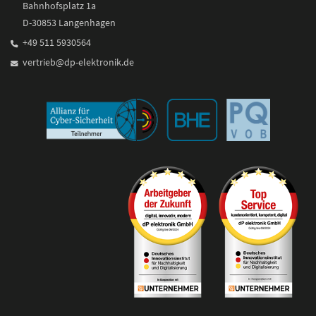
Bahnhofsplatz 1a
D-30853 Langenhagen
+49 511 5930564
vertrieb@dp-elektronik.de