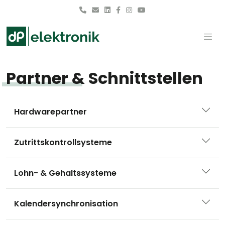
Skip to main content
Partner & Schnittstellen
Hardwarepartner
Zutrittskontrollsysteme
Lohn- & Gehaltssysteme
Kalendersynchronisation