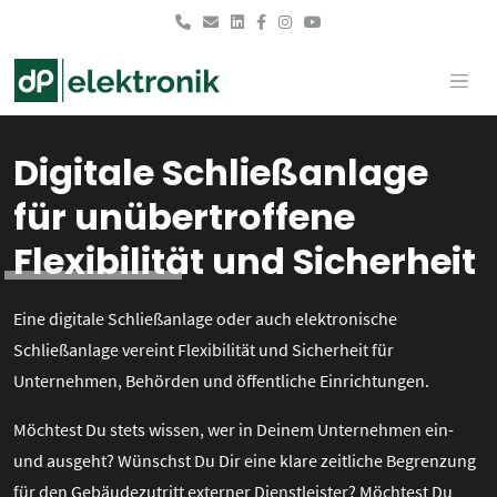
Skip to main content
Digitale Schließanlage
für unübertroffene
Flexibilität und Sicherheit
Eine digitale Schließanlage oder auch elektronische
Schließanlage vereint Flexibilität und Sicherheit für
Unternehmen, Behörden und öffentliche Einrichtungen.
Möchtest Du stets wissen, wer in Deinem Unternehmen ein-
und ausgeht? Wünschst Du Dir eine klare zeitliche Begrenzung
für den Gebäudezutritt externer Dienstleister? Möchtest Du