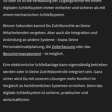
So oder so ist die Verwaltung der Zugangsrechte mit einem
digitalen Schließsystem immer einfacher und sicherer als mit
einem mechanischen Schließsystem.
Binnen Sekunden kannst Du Zutrittsrechte an Deine
Mitarbeitenden vergeben. Aber auch die Integration und
Anbindung an andere Systeme – bspw. Deine
Personaleinsatzplanung, die
Zeiterfassung
oder das
Besuchermanagement
– ist möglich.
Eine elektronische Schließanlage kann eigenständig betrieben
werden oder in Deine Zutrittskontrolle integriert sein. Ganz
sicher wirst Du mit unseren Lösungen mehr Komfort im
Vergleich zu herkömmlichen Systemen erreichen. Denn das
digitale Schließsystem ist sicherer, praktischer und
wirtschaftlicher.