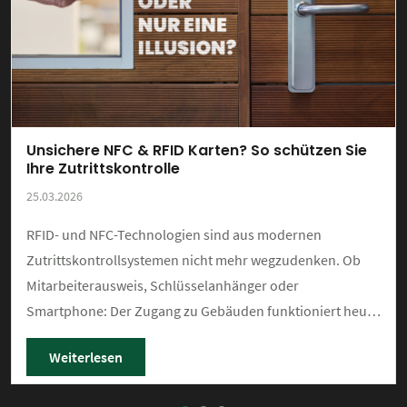
Unsichere NFC & RFID Karten? So schützen Sie
Ihre Zutrittskontrolle
25.03.2026
RFID- und NFC-Technologien sind aus modernen
Zutrittskontrollsystemen nicht mehr wegzudenken. Ob
Mitarbeiterausweis, Schlüsselanhänger oder
Smartphone: Der Zugang zu Gebäuden funktioniert heute
in vielen Unternehmen kontaktlos, schnell und scheinbar
Weiterlesen
unkompliziert.