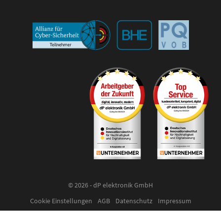
© 2026 - dP elektronik GmbH
Cookie Einstellungen
AGB
Datenschutz
Impressum