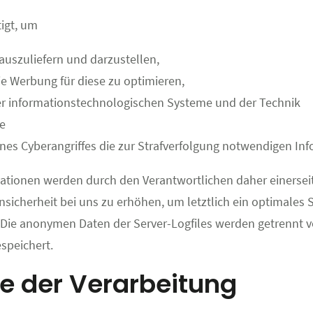
igt, um
 auszuliefern und darzustellen,
die Werbung für diese zu optimieren,
rer informationstechnologischen Systeme und der Technik
e
nes Cyberangriffes die zur Strafverfolgung notwendigen Inf
ionen werden durch den Verantwortlichen daher einerseits 
icherheit bei uns zu erhöhen, um letztlich ein optimales S
Die anonymen Daten der Server-Logfiles werden getrennt vo
peichert.
e der Verarbeitung