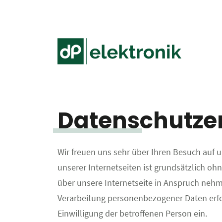
Skip to main content
Datenschutze
Wir freuen uns sehr über Ihren Besuch auf 
unserer Internetseiten ist grundsätzlich o
über unsere Internetseite in Anspruch nehm
Verarbeitung personenbezogener Daten erford
Einwilligung der betroffenen Person ein.