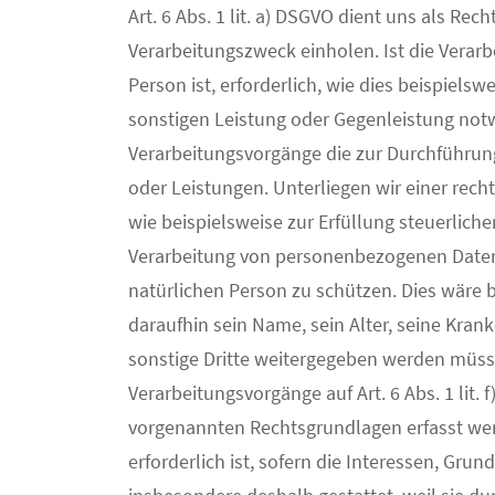
Art. 6 Abs. 1 lit. a) DSGVO dient uns als Re
Verarbeitungszweck einholen. Ist die Verarb
Person ist, erforderlich, wie dies beispielsw
sonstigen Leistung oder Gegenleistung notwen
Verarbeitungsvorgänge die zur Durchführung
oder Leistungen. Unterliegen wir einer rech
wie beispielsweise zur Erfüllung steuerlicher 
Verarbeitung von personenbezogenen Daten 
natürlichen Person zu schützen. Dies wäre 
daraufhin sein Name, sein Alter, seine Kra
sonstige Dritte weitergegeben werden müsste
Verarbeitungsvorgänge auf Art. 6 Abs. 1 lit
vorgenannten Rechtsgrundlagen erfasst werd
erforderlich ist, sofern die Interessen, Gr