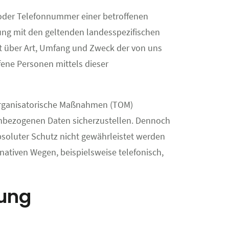
 oder Telefonnummer einer betroffenen
ung mit den geltenden landesspezifischen
t über Art, Umfang und Zweck der von uns
ene Personen mittels dieser
d organisatorische Maßnahmen (TOM)
enbezogenen Daten sicherzustellen. Dennoch
soluter Schutz nicht gewährleistet werden
nativen Wegen, beispielsweise telefonisch,
tung