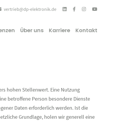
vertrieb@dp-elektronik.de
enzen
Über uns
Karriere
Kontakt
ders hohen Stellenwert. Eine Nutzung
eine betroffene Person besondere Dienste
ener Daten erforderlich werden. Ist die
tzliche Grundlage, holen wir generell eine