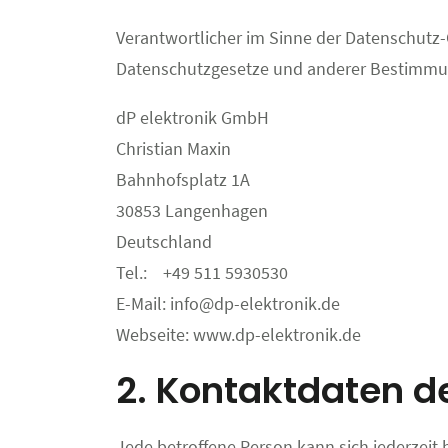
Verantwortlicher im Sinne der Datenschutz
Datenschutzgesetze und anderer Bestimmun
dP elektronik GmbH
Christian Maxin
Bahnhofsplatz 1A
30853 Langenhagen
Deutschland
Tel.: +49 511 5930530
E-Mail: info@dp-elektronik.de
Webseite: www.dp-elektronik.de
2. Kontaktdaten d
Jede betroffene Person kann sich jederzei