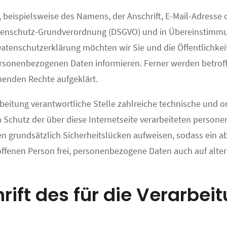
 beispielsweise des Namens, der Anschrift, E-Mail-Adresse
 Datenschutz-Grundverordnung (DSGVO) und in Übereinstimm
atenschutzerklärung möchten wir Sie und die Öffentlichkei
rsonenbezogenen Daten informieren. Ferner werden betroff
henden Rechte aufgeklärt.
arbeitung verantwortliche Stelle zahlreiche technische un
 Schutz der über diese Internetseite verarbeiteten person
 grundsätzlich Sicherheitslücken aufweisen, sodass ein ab
offenen Person frei, personenbezogene Daten auch auf alter
ift des für die Verarbei