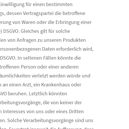
 Einwilligung für einen bestimmten
s, dessen Vertragspartei die betroffene
ieferung von Waren oder die Erbringung einer
) DSGVO. Gleiches gilt für solche
llen von Anfragen zu unseren Produkten
personenbezogenen Daten erforderlich wird,
c) DSGVO. In seltenen Fällen könnte die
troffenen Person oder einer anderen
 Räumlichkeiten verletzt werden würde und
n an einen Arzt, ein Krankenhaus oder
SGVO beruhen. Letztlich könnten
arbeitungsvorgänge, die von keiner der
Interesses von uns oder eines Dritten
egen. Solche Verarbeitungsvorgänge sind uns