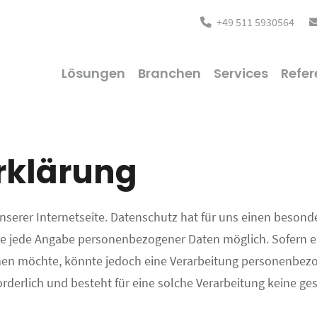
+49 511 5930564
Lösungen
Branchen
Services
Refer
rklärung
unserer Internetseite. Datenschutz hat für uns einen beson
hne jede Angabe personenbezogener Daten möglich. Sofern 
en möchte, könnte jedoch eine Verarbeitung personenbezog
erlich und besteht für eine solche Verarbeitung keine gese