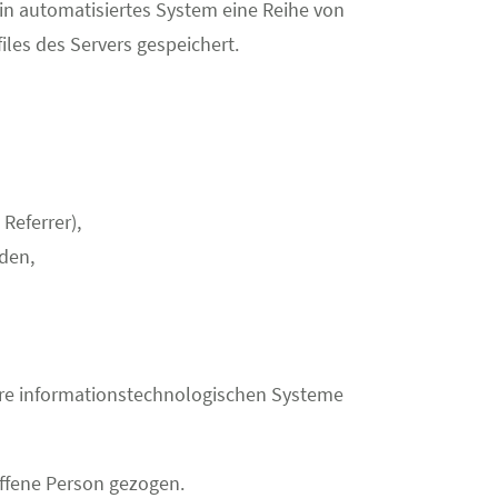
ein automatisiertes System eine Reihe von
les des Servers gespeichert.
Referrer),
den,
sere informationstechnologischen Systeme
ffene Person gezogen.