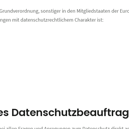
-Grundverordnung, sonstiger in den Mitgliedstaaten der Eu
gen mit datenschutzrechtlichem Charakter ist:
es Datenschutzbeauftrag
t bei allen Fragen und Anregungen zum Datenschutz direkt 