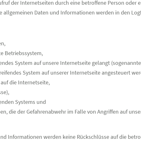
fruf der Internetseiten durch eine betroffene Person oder 
 allgemeinen Daten und Informationen werden in den Logfi
en,
e Betriebssystem,
ifendes System auf unsere Internetseite gelangt (sogenannte 
reifendes System auf unserer Internetseite angesteuert wer
auf die Internetseite,
se),
ifenden Systems und
nen, die der Gefahrenabwehr im Falle von Angriffen auf un
und Informationen werden keine Rückschlüsse auf die betro