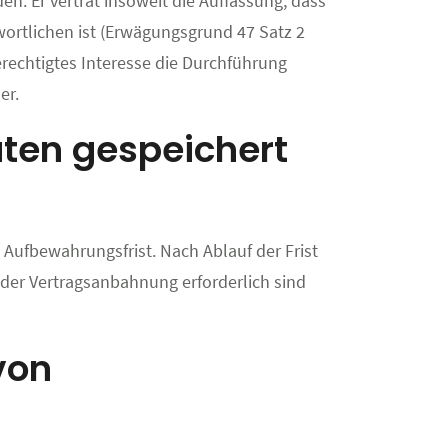
. Er vertrat insoweit die Auffassung, dass
ortlichen ist (Erwägungsgrund 47 Satz 2
erechtigtes Interesse die Durchführung
er.
aten gespeichert
 Aufbewahrungsfrist. Nach Ablauf der Frist
oder Vertragsanbahnung erforderlich sind
von