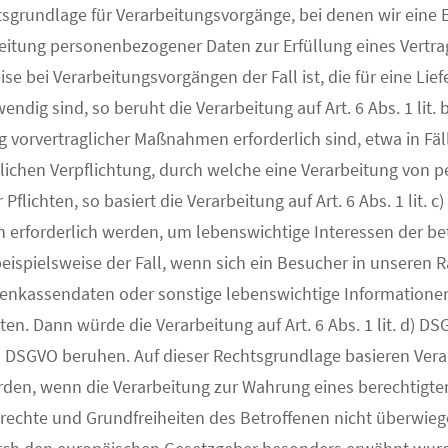
chtsgrundlage für Verarbeitungsvorgänge, bei denen wir eine
eitung personenbezogener Daten zur Erfüllung eines Vertrag
eise bei Verarbeitungsvorgängen der Fall ist, die für eine L
dig sind, so beruht die Verarbeitung auf Art. 6 Abs. 1 lit. b
 vorvertraglicher Maßnahmen erforderlich sind, etwa in Fä
tlichen Verpflichtung, durch welche eine Verarbeitung von 
Pflichten, so basiert die Verarbeitung auf Art. 6 Abs. 1 lit. 
erforderlich werden, um lebenswichtige Interessen der be
beispielsweise der Fall, wenn sich ein Besucher in unseren
nkenkassendaten oder sonstige lebenswichtige Informatione
n. Dann würde die Verarbeitung auf Art. 6 Abs. 1 lit. d) D
. f) DSGVO beruhen. Auf dieser Rechtsgrundlage basieren Ver
en, wenn die Verarbeitung zur Wahrung eines berechtigten 
undrechte und Grundfreiheiten des Betroffenen nicht überwi