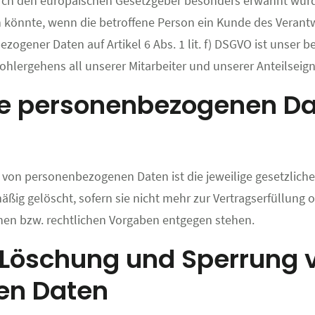
urch den europäischen Gesetzgeber besonders erwähnt wurden
 könnte, wenn die betroffene Person ein Kunde des Verantw
zogener Daten auf Artikel 6 Abs. 1 lit. f) DSGVO ist unser b
hlergehens all unserer Mitarbeiter und unserer Anteilseign
 die personenbezogenen D
 von personenbezogenen Daten ist die jeweilige gesetzliche
ig gelöscht, sofern sie nicht mehr zur Vertragserfüllung 
hen bzw. rechtlichen Vorgaben entgegen stehen.
 Löschung und Sperrung 
en Daten