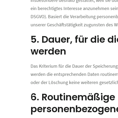
insbesondere deshalb gestattet, weil sie d
ein berechtigtes Interesse anzunehmen sein
DSGVO). Basiert die Verarbeitung personenbe
unserer Geschäftstätigkeit zugunsten des Wo
5. Dauer, für die
werden
Das Kriterium für die Dauer der Speicherung
werden die entsprechenden Daten routinemäß
oder der Löschung keine weiteren gesetzlic
6. Routinemäßige
personenbezogen