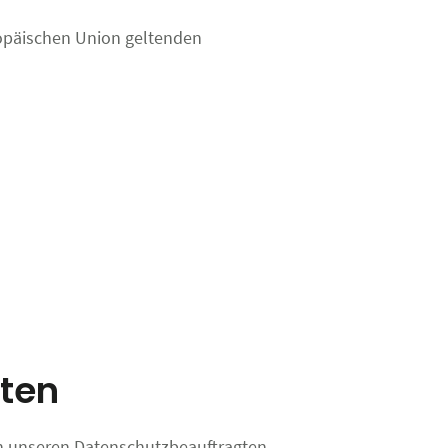
ropäischen Union geltenden
ten
an unseren Datenschutzbeauftragten