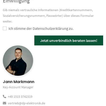
Einwilligung
*
Gib niemals vertrauliche Informationen (Kreditkartennummern,
Sozialversicherungsnummern, Passwörter) über dieses Formular
weiter.
Ich stimme der Datenschutzerklärung zu.
Jetzt unverbindlich beraten lassen!
Jann Markmann
Key-Account Manager
+49 1515 3742319
vertrieb@dp-elektronik.de