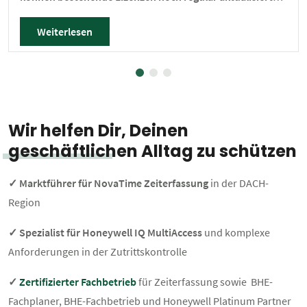
und in ein Software Agreement überführt werden. dP
Weiterlesen
elektronik unterstützt bei Analyse, Planung und
Umsetzung.
Wir helfen Dir, Deinen
geschäftlichen Alltag zu schützen
✓ Marktführer für NovaTime Zeiterfassung
in der DACH-
Region
✓ Spezialist für Honeywell IQ MultiAccess
und komplexe
Anforderungen in der Zutrittskontrolle
✓
Zertifizierter Fachbetrieb
für Zeiterfassung sowie BHE-
Fachplaner, BHE-Fachbetrieb und Honeywell Platinum Partner