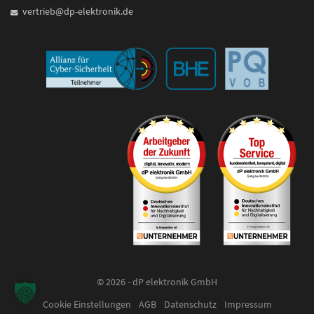
vertrieb@dp-elektronik.de
© 2026 - dP elektronik GmbH
Cookie Einstellungen
AGB
Datenschutz
Impressum