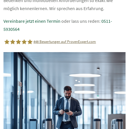
Bedenken und individuellen Anforderungen so exakt wie
möglich kennenlernen. Wir sprechen aus Erfahrung.
Vereinbare jetzt einen Termin
oder lass uns reden:
0511-
5930564
448
Bewertungen auf ProvenExpert.com
dP elektronik GmbH