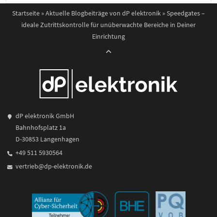
Startseite
»
Aktuelle Blogbeiträge von dP elektronik
»
Speedgates –
ideale Zutrittskontrolle für unüberwachte Bereiche in Deiner
Einrichtung
dP elektronik GmbH
Bahnhofsplatz 1a
D-30853 Langenhagen
+49 511 5930564
vertrieb@dp-elektronik.de