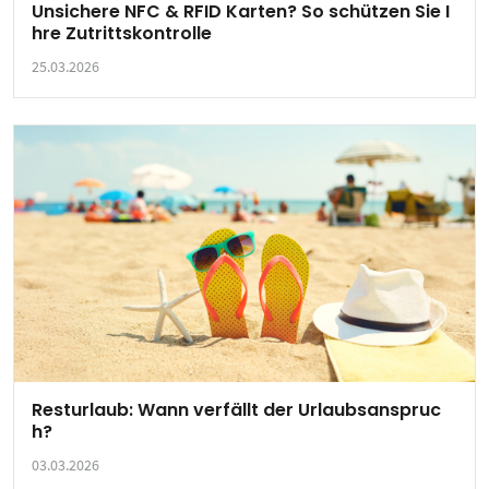
Unsichere NFC & RFID Karten? So schützen Sie I
hre Zutrittskontrolle
25.03.2026
Resturlaub: Wann verfällt der Urlaubsanspruc
h?
03.03.2026