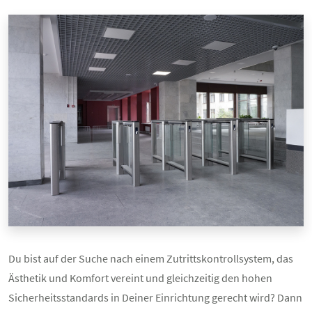
Du bist auf der Suche nach einem Zutrittskontrollsystem, das
Ästhetik und Komfort vereint und gleichzeitig den hohen
Sicherheitsstandards in Deiner Einrichtung gerecht wird? Dann