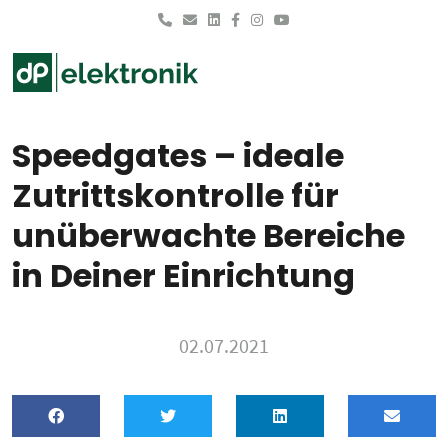
Skip to main content
Speedgates – ideale
Zutrittskontrolle für
unüberwachte Bereiche
in Deiner Einrichtung
02.07.2021