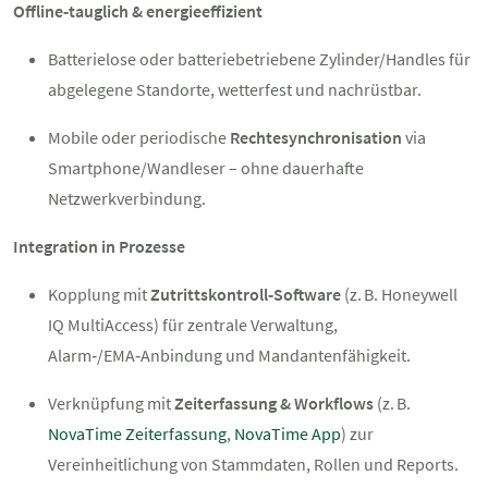
Offline‑tauglich & energieeffizient
Batterielose oder batteriebetriebene Zylinder/Handles für
abgelegene Standorte, wetterfest und nachrüstbar.
Mobile oder periodische
Rechtesynchronisation
via
Smartphone/Wandleser – ohne dauerhafte
Netzwerkverbindung.
Integration in Prozesse
Kopplung mit
Zutrittskontroll‑Software
(z. B. Honeywell
IQ MultiAccess) für zentrale Verwaltung,
Alarm‑/EMA‑Anbindung und Mandantenfähigkeit.
Verknüpfung mit
Zeiterfassung & Workflows
(z. B.
NovaTime Zeiterfassung
,
NovaTime App
) zur
Vereinheitlichung von Stammdaten, Rollen und Reports.