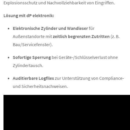
Explosionsschutz und Nachvollziehbarkeit von Eingriffen.
Lösung mit dP elektronik:
Elektronische Zylinder und Wandleser
für
Außenstandorte mit
zeitlich begrenzten Zutritten
(z. B.
Bau/Servicefenster).
Sofortige Sperrung
bei Geräte‑/Schlüsselverlust ohne
Zylindertausch.
Auditierbare Logfiles
zur Unterstützung von Compliance‑
und Sicherheitsnachweisen.