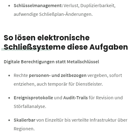
Schlüsselmanagement:
Verlust, Duplizierbarkeit,
aufwendige Schließplan‑Änderungen.
So lösen elektronische
Schließsysteme diese Aufgaben
Digitale Berechtigungen statt Metallschlüssel
Rechte
personen- und zeitbezogen
vergeben, sofort
entziehen, auch temporär für Dienstleister.
Ereignisprotokolle
und
Audit‑Trails
für Revision und
Störfallanalyse.
Skalierbar
von Einzeltür bis verteilte Infrastruktur über
Regionen.