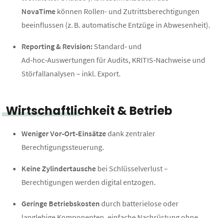
NovaTime
können Rollen- und Zutrittsberechtigungen
beeinflussen (z. B. automatische Entzüge in Abwesenheit).
Reporting & Revision:
Standard‑ und
Ad‑hoc‑Auswertungen für Audits, KRITIS‑Nachweise und
Störfallanalysen – inkl. Export.
Wirtschaftlichkeit & Betrieb
Weniger Vor-Ort‑Einsätze
dank zentraler
Berechtigungssteuerung.
Keine Zylindertausche
bei Schlüsselverlust –
Berechtigungen werden digital entzogen.
Geringe Betriebskosten
durch batterielose oder
langlebige Komponenten, einfache Nachrüstung ohne