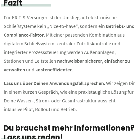
Fazit
Für KRITIS‑Versorger ist der Umstieg auf elektronische
Schließsysteme kein „Nice‑to‑have“, sondern ein
Betriebs- und
Compliance‑Faktor
. Mit einer passenden Kombination aus
digitalem Schließsystem, zentraler Zutrittskontrolle und
integrierter Prozesssteuerung werden Außenanlagen,
Stationen und Leitstellen
nachweisbar sicherer
,
einfacher zu
verwalten
und
kosteneffizienter
.
Lass uns über Deinen Anwendungsfall sprechen.
Wir zeigen Dir
in einem kurzen Gespräch, wie eine praxistaugliche Lösung für
Deine Wasser‑, Strom‑ oder Gasinfrastruktur aussieht –
inklusive Pilot, Rollout und Betrieb.
Du brauchst mehr Informationen?
Lass uns reden!