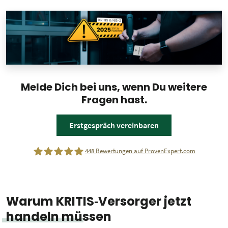
Melde Dich bei uns, wenn Du weitere
Fragen hast.
Erstgespräch vereinbaren
448
Bewertungen auf ProvenExpert.com
dP elektronik GmbH
Warum KRITIS‑Versorger jetzt
handeln müssen