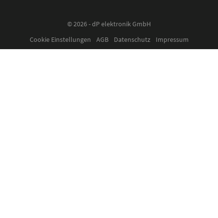
© 2026 - dP elektronik GmbH
Cookie Einstellungen
AGB
Datenschutz
Impressum