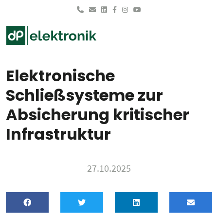
Skip to main content
Elektronische
Schließsysteme zur
Absicherung kritischer
Infrastruktur
27.10.2025