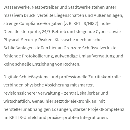
Wasserwerke, Netzbetreiber und Stadtwerke stehen unter
massivem Druck: verteilte Liegenschaften und Außenanlagen,
strenge Compliance‑Vorgaben (z. B. KRITIS/NIS2), hohe
Dienstleisterquote, 24/7‑Betrieb und steigende Cyber‑ sowie
Physical‑Security‑Risiken. Klassische mechanische
Schließanlagen stoßen hier an Grenzen: Schlüsselverluste,
fehlende Protokollierung, aufwendige Umlaufverwaltung und
keine schnelle Entziehung von Rechten.
Digitale Schließsysteme und professionelle Zutrittskontrolle
verbinden physische Absicherung mit smarter,
revisionssicherer Verwaltung – zentral, skalierbar und
wirtschaftlich. Genau hier setzt dP elektronik an: mit
herstellerunabhängigen Lösungen, starker Projektkompetenz
im KRITIS‑Umfeld und praxiserprobten Integrationen.