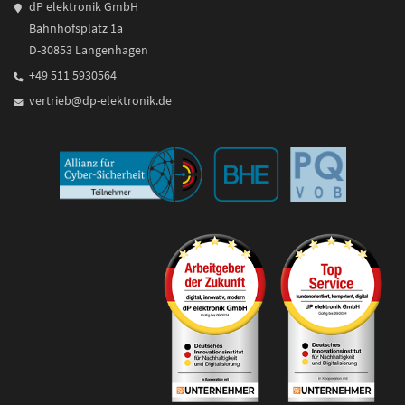
dP elektronik GmbH
Bahnhofsplatz 1a
D-30853 Langenhagen
+49 511 5930564
vertrieb@dp-elektronik.de