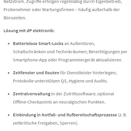
Netzstrom. Zugriffe erfolgen regelmäßig durch Eigenbetrieb,
Probenehmer oder Wartungsfirmen – häufig außerhalb der
Bürozeiten.
Lösung mit dP elektronik:
Batterielose Smart‑Locks
an Außentüren,
Schaltschränken und Technikräumen; Berechtigungen per
Smartphone‑App oder Programmiergerät aktualisieren.
Zeitfenster und Routen
für Dienstleister hinterlegen;
Protokolle unterstützen QS, Hygiene und Audits.
Zentralverwaltung
in der Zutrittssoftware; optional
Offline‑Checkpoints an neuralgischen Punkten.
Einbindung in Notfall- und Rufbereitschaftsprozesse
(z. B.
zeitkritische Freigaben, Sperren).