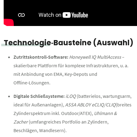
Technologie‑Bausteine (Auswahl)
Zutrittskontroll‑Software:
Honeywell IQ MultiAccess
–
skalierbare Plattform für komplexe Infrastrukturen, u. a.
mit Anbindung von EMA, Key‑Depots und
Offline‑Lösungen.
Digitale Schließsysteme:
iLOQ
(batterielos, wartungsarm,
ideal für Außenanlagen),
ASSA ABLOY eCLIQ/CLIQ
(breites
Zylinderspektrum inkl. Outdoor/ATEX),
Uhlmann &
Zacher
(umfangreiches Portfolio an Zylindern,
Beschlägen, Wandlesern).