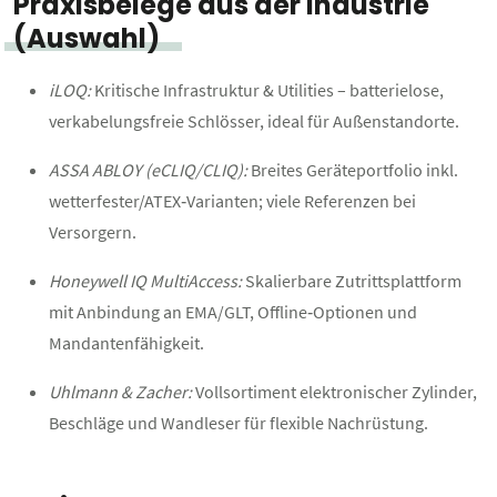
Praxisbelege aus der Industrie
(Auswahl)
iLOQ:
Kritische Infrastruktur & Utilities – batterielose,
verkabelungsfreie Schlösser, ideal für Außenstandorte.
ASSA ABLOY (eCLIQ/CLIQ):
Breites Geräteportfolio inkl.
wetterfester/ATEX‑Varianten; viele Referenzen bei
Versorgern.
Honeywell IQ MultiAccess:
Skalierbare Zutrittsplattform
mit Anbindung an EMA/GLT, Offline‑Optionen und
Mandantenfähigkeit.
Uhlmann & Zacher:
Vollsortiment elektronischer Zylinder,
Beschläge und Wandleser für flexible Nachrüstung.