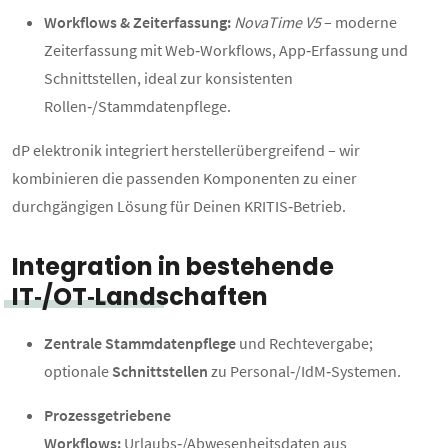
Workflows & Zeiterfassung:
NovaTime V5
– moderne
Zeiterfassung mit Web‑Workflows, App‑Erfassung und
Schnittstellen, ideal zur konsistenten
Rollen‑/Stammdatenpflege.
dP elektronik integriert herstellerübergreifend – wir
kombinieren die passenden Komponenten zu einer
durchgängigen Lösung für Deinen KRITIS‑Betrieb.
Integration in bestehende
IT‑/OT‑Landschaften
Zentrale Stammdatenpflege
und Rechtevergabe;
optionale
Schnittstellen
zu Personal‑/IdM‑Systemen.
Prozessgetriebene
Workflows:
Urlaubs‑/Abwesenheitsdaten aus