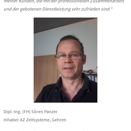
meiner Kunden, die mit der professionellen Zusammenarbeit
und der gebotenen Dienstleistung sehr zufrieden sind.“
Dipl.-Ing. (FH) Sören Panzer
Inhaber AZ Zeitsysteme, Gehren