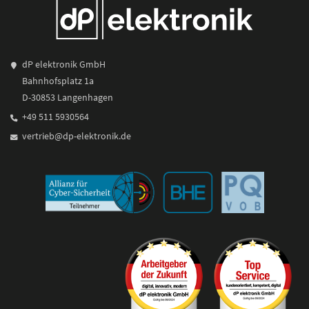
dP elektronik GmbH
Bahnhofsplatz 1a
D-30853 Langenhagen
+49 511 5930564
vertrieb@dp-elektronik.de