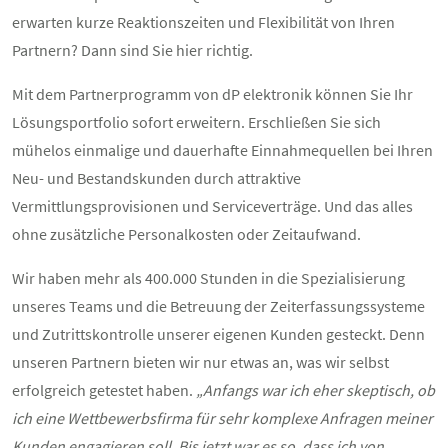
erwarten kurze Reaktionszeiten und Flexibilität von Ihren
Partnern? Dann sind Sie hier richtig.
Mit dem Partnerprogramm von dP elektronik können Sie Ihr
Lösungsportfolio sofort erweitern. Erschließen Sie sich
mühelos einmalige und dauerhafte Einnahmequellen bei Ihren
Neu- und Bestandskunden durch attraktive
Vermittlungsprovisionen und Serviceverträge. Und das alles
ohne zusätzliche Personalkosten oder Zeitaufwand.
Wir haben mehr als 400.000 Stunden in die Spezialisierung
unseres Teams und die Betreuung der Zeiterfassungssysteme
und Zutrittskontrolle unserer eigenen Kunden gesteckt. Denn
unseren Partnern bieten wir nur etwas an, was wir selbst
erfolgreich getestet haben.
„Anfangs war ich eher skeptisch, ob
ich eine Wettbewerbsfirma für sehr komplexe Anfragen meiner
Kunden engagieren soll. Bis jetzt war es so, dass ich von